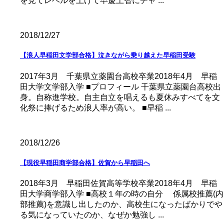
を見てレベルを上げて早慶上智にチャ ...
2018/12/27
【浪人早稲田文学部合格】泣きながら乗り越えた早稲田受験
2017年3月 千葉県立薬園台高校卒業2018年4月 早稲
田大学文学部入学 ■プロフィール 千葉県立薬園台高校出
身。自称進学校。自主自立を唱えるも夏休みすべてを文
化祭に捧げるため浪人率が高い。 ■早稲 ...
2018/12/26
【現役早稲田商学部合格】佐賀から早稲田へ
2018年3月 早稲田佐賀高等学校卒業2018年4月 早稲
田大学商学部入学 ■高校１年の時の自分 係属校推薦(内
部推薦)を意識し出したのか、高校生になったばかりでや
る気になっていたのか、なぜか勉強し ...