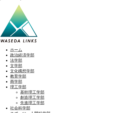
ホーム
政治経済学部
法学部
文学部
文化構想学部
教育学部
商学部
理工学部
基幹理工学部
創造理工学部
先進理工学部
社会科学部