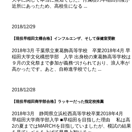
近所にあったため、高校生になる ...
2018/12/29
【現役早稲田文構合格】インフルエンザ、そして保健室受験
2018年3月 千葉県立東葛飾高等学校 卒業2018年4月 早
稲田大学文化構想学部 入学 出身校の東葛飾高等学校は
９月の文化祭まで参加が義務づけられており、浪人率が
高かったです。あと、自称進学校でした ...
2018/12/28
【現役早稲田商学部合格】ラッキーだった指定校推薦
2018年3月 静岡県立浜松西高等学校卒業2018年4月
早稲田大学商学部入学 ■早稲田を目指した理由 私は高
2の夏まではMARCHを目指していましたが、模試の結果