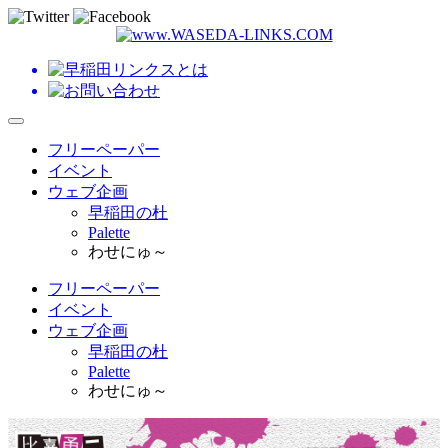
フリーペーパー
イベント
ウェブ企画
早稲田の杜
Palette
わせにゅ～
フリーペーパー
イベント
ウェブ企画
早稲田の杜
Palette
わせにゅ～