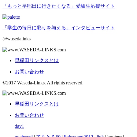
「もっと早稲田に行きたくなる」受験生応援サイト
「学生の毎日に彩りを与える」インタビューサイト
@wasedalinks
早稲田リンクスとは
お問い合わせ
©2017 Waseda-Links. All rights reserved.
早稲田リンクスとは
お問い合わせ
day1
|
goabroad
|
てあとろ50
|
linksevent2013
|
link
| houtere |