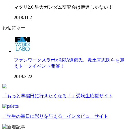
マツリ2.0 早大ガンダム研究会は伊達じゃない！
2018.11.2
わせにゅー
ファンワークスラボが諏訪道彦氏、数土直志氏らを迎
えトークイベント開催！
2019.3.22
「もっと早稲田に行きたくなる！」受験生応援サイト
「学生の毎日に彩りを与える」インタビューサイト