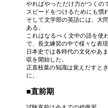
やればやっただけ力がつくの
スピードをつけるためにも慣
そして文学部の英語には、大
ある。
これはなるべく文中の語を使
で、長文練習の中で様々な表
日本史では各時代の文化やあ
収を開始した。
正直枝葉の知識は覚えだすと
に。
■直前期
試験直前は今までの総復習。