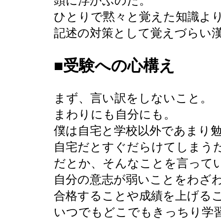
頭に浮かぶのだ。
ひとりで黙々と覚えた知識よ
記述の対策として覚えづらい
■受験への心構え
まず、言い訳をしないこと。
まわりにも自分にも。
僕は自宅と学校以外であまり
自宅だとすぐだらけてしまう
だとか、そんなことを言って
自分の意志が弱いことをわざ
合格することや成績を上げる
いつでもどこでもきっちり学