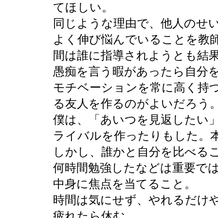
てほしい。
同じような理由で、他人のせ
よく伸び悩んでいることを教
間は誰に指導されようとも結
愚痴を言う暇があったら自分
モチベーションを常に高く持
る友人を作るのがよいだろう
僕は、「あいつを見返したい
ライバルを作ったりもした。
しかし、誰かと自分を比べる
何時間勉強したなどは重要で
中身に焦点を当てること。
時間は気にせず、やれるだけ
疲れたら休む。