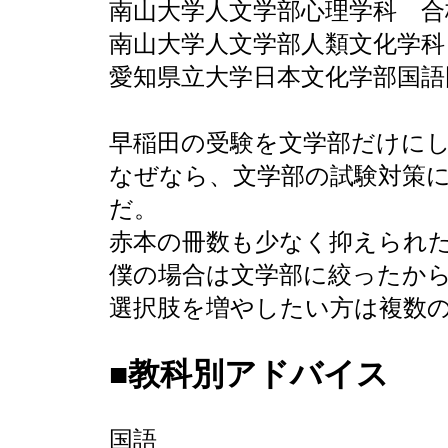
南山大学人文学部心理学科 合
南山大学人文学部人類文化学科
愛知県立大学日本文化学部国語
早稲田の受験を文学部だけに
なぜなら、文学部の試験対策
だ。
赤本の冊数も少なく抑えられ
僕の場合は文学部に絞ったか
選択肢を増やしたい方は複数
■教科別アドバイス
国語