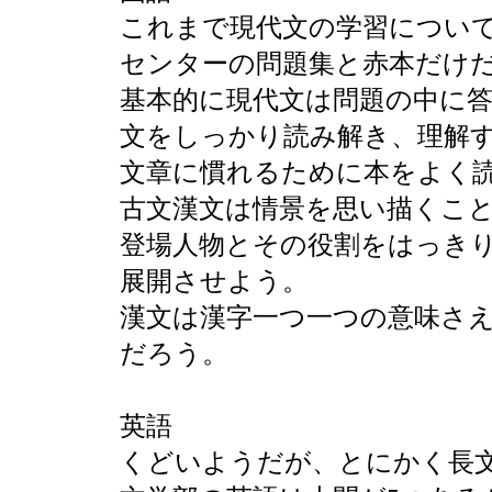
これまで現代文の学習につい
センターの問題集と赤本だけ
基本的に現代文は問題の中に
文をしっかり読み解き、理解
文章に慣れるために本をよく
古文漢文は情景を思い描くこ
登場人物とその役割をはっき
展開させよう。
漢文は漢字一つ一つの意味さ
だろう。
英語
くどいようだが、とにかく長