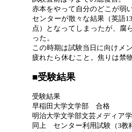
赤本をやって自分のどこが弱
センターが散々な結果（英語134
点）となってしまったが、腐
った。
この時期は試験当日に向けメ
疲れたら休むこと。焦りは禁
■受験結果
受験結果
早稲田大学文学部 合格
明治大学文学部文芸メディア学
同上 センター利用試験（3教