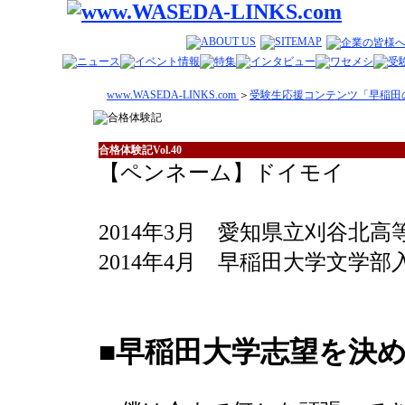
www.WASEDA-LINKS.com
＞
受験生応援コンテンツ「早稲田
合格体験記Vol.40
【ペンネーム】ドイモイ
2014年3月 愛知県立刈谷北高
2014年4月 早稲田大学文学部
■
早稲田大学志望を決