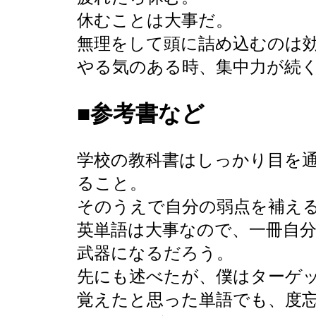
休むことは大事だ。
無理をして頭に詰め込むのは
やる気のある時、集中力が続
■参考書など
学校の教科書はしっかり目を
ること。
そのうえで自分の弱点を補え
英単語は大事なので、一冊自
武器になるだろう。
先にも述べたが、僕はターゲッ
覚えたと思った単語でも、度