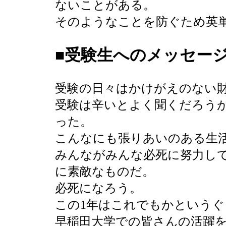
ないことがある。
そのようなことを防ぐため英
■受験生へのメッセー
受験の日々はかけがえのない
受験は辛いとよく聞くだろう
った。
こんなにも張りあいのある生
みんながみんな必死に努力し
に素敵なものだ。
必死になろう。
この1年はこれでもかという
早稲田大学での皆さんの活躍