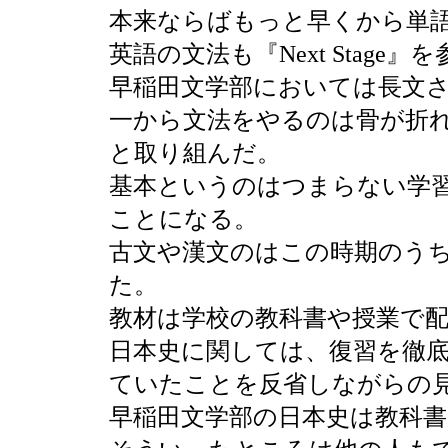
本来ならばもっと早くから単
英語の文法も『Next Stag
早稲田文学部においては長文
一から文法をやるのは骨が折
と取り組んだ。
基本というのはつまらない学
ことになる。
古文や漢文のはこの時期のう
た。
教材は学校の教科書や授業で
日本史に関しては、復習を徹
ていたことを反省しながらの
早稲田文学部の日本史は教科