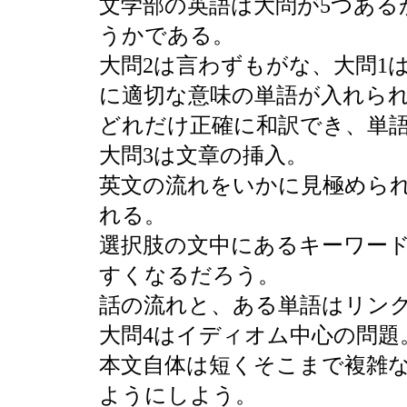
文学部の英語は大問が5つある
うかである。
大問2は言わずもがな、大問1
に適切な意味の単語が入れら
どれだけ正確に和訳でき、単
大問3は文章の挿入。
英文の流れをいかに見極めら
れる。
選択肢の文中にあるキーワー
すくなるだろう。
話の流れと、ある単語はリン
大問4はイディオム中心の問題
本文自体は短くそこまで複雑
ようにしよう。