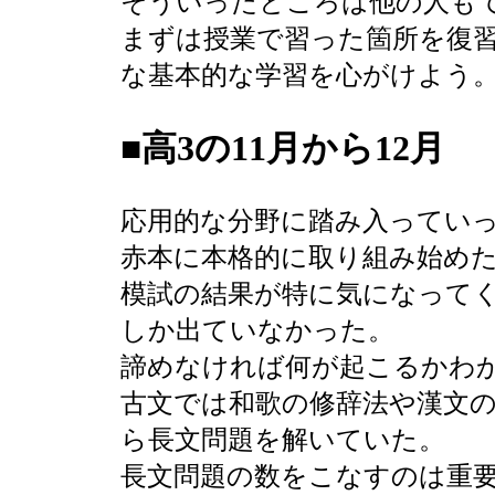
そういったところは他の人も
まずは授業で習った箇所を復
な基本的な学習を心がけよう
■高3の11月から12月
応用的な分野に踏み入ってい
赤本に本格的に取り組み始め
模試の結果が特に気になってく
しか出ていなかった。
諦めなければ何が起こるかわ
古文では和歌の修辞法や漢文
ら長文問題を解いていた。
長文問題の数をこなすのは重