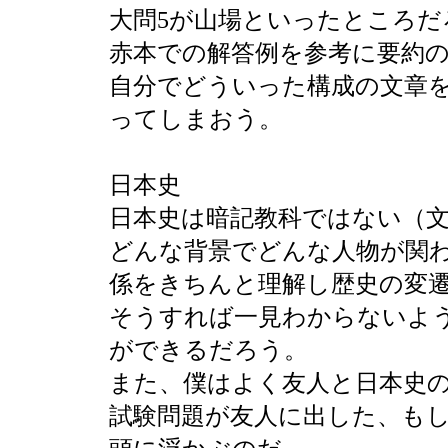
大問5が山場といったところだ
赤本での解答例を参考に要約
自分でどういった構成の文章
ってしまおう。
日本史
日本史は暗記教科ではない（
どんな背景でどんな人物が関
係をきちんと理解し歴史の変
そうすれば一見わからないよ
ができるだろう。
また、僕はよく友人と日本史
試験問題が友人に出した、も