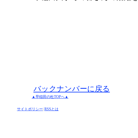
バックナンバーに戻る
▲早稲田の杜TOPへ▲
サイトポリシー
|
RSSとは